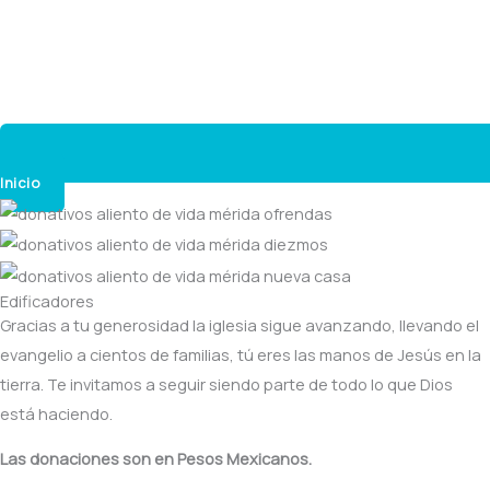
Inicio
Edificadores
Gracias a tu generosidad la iglesia sigue avanzando, llevando el
evangelio a cientos de familias, tú eres las manos de Jesús en la
tierra. Te invitamos a seguir siendo parte de todo lo que Dios
está haciendo.
Las donaciones son en Pesos Mexicanos.